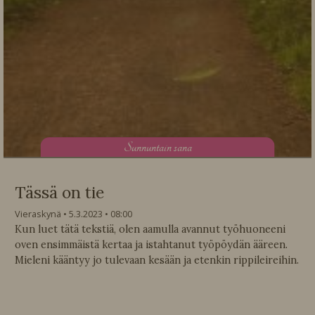
S
unnuntain sana
Tässä on tie
Vieraskynä
5.3.2023
08:00
Kun luet tätä tekstiä, olen aamulla avannut työhuoneeni
oven ensimmäistä kertaa ja istahtanut työpöydän ääreen.
Mieleni kääntyy jo tulevaan kesään ja etenkin rippileireihin.