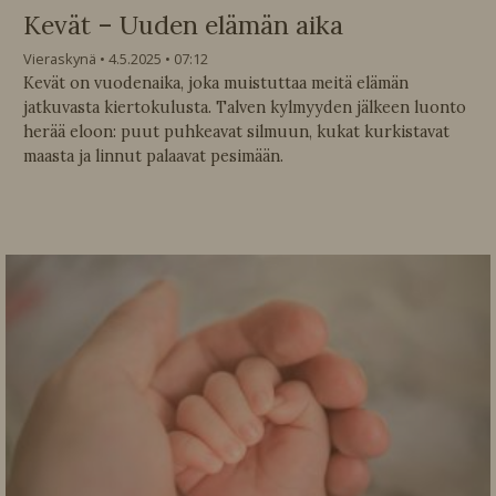
Kevät – Uuden elämän aika
Vieraskynä
4.5.2025
07:12
Kevät on vuodenaika, joka muistuttaa meitä elämän
jatkuvasta kiertokulusta. Talven kylmyyden jälkeen luonto
herää eloon: puut puhkeavat silmuun, kukat kurkistavat
maasta ja linnut palaavat pesimään.