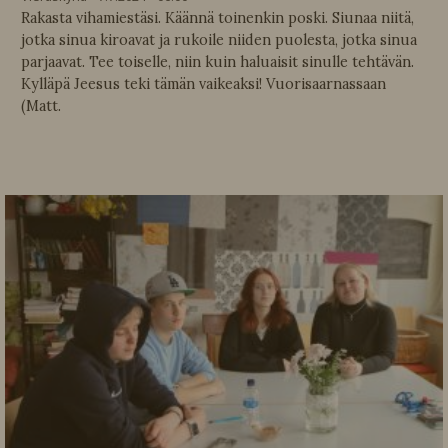
Rakasta vihamiestäsi. Käännä toinenkin poski. Siunaa niitä,
jotka sinua kiroavat ja rukoile niiden puolesta, jotka sinua
parjaavat. Tee toiselle, niin kuin haluaisit sinulle tehtävän.
Kylläpä Jeesus teki tämän vaikeaksi! Vuorisaarnassaan
(Matt.