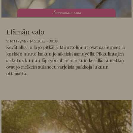
S
unnuntain sana
Elämän valo
Vieraskynä
14.5.2023
08:00
Kevät alkaa olla jo pitkällä. Muuttolinnut ovat saapuneet ja
kurkien huuto kaikuu jo aikaisin aamuyöllä. Pikkulintujen
sirkutus kuuluu läpi yön, ihan niin kuin kesällä. Lumetkin
ovat jo melkein sulaneet, varjoisia paikkoja lukuun
ottamatta.