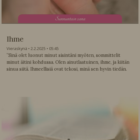
S
unnuntain sana
Ihme
Vieraskynä
2.2.2025
05:45
”Sinä olet luonut minut sisintäni myöten, sommittelit
minut äitini kohdussa. Olen ainutlaatuinen, ihme, ja kiitän
sinua siitä. Ihmeellisiä ovat tekosi, minä sen hyvin tiedän.