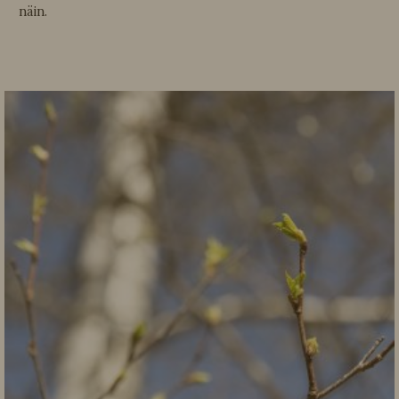
näin.