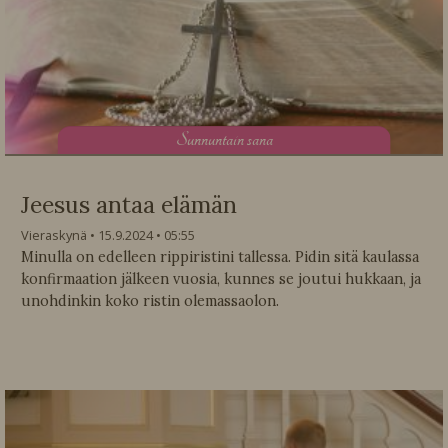
S
unnuntain sana
Jeesus antaa elämän
Vieraskynä
15.9.2024
05:55
Minulla on edelleen rippiristini tallessa. Pidin sitä kaulassa
konfirmaation jälkeen vuosia, kunnes se joutui hukkaan, ja
unohdinkin koko ristin olemassaolon.