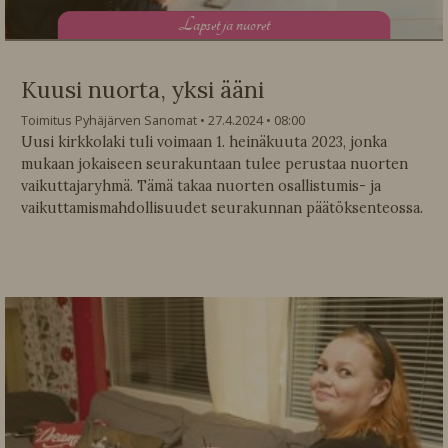
L
apset ja nuoret
Kuusi nuorta, yksi ääni
Toimitus Pyhäjärven Sanomat
27.4.2024
08:00
Uusi kirkkolaki tuli voimaan 1. heinäkuuta 2023, jonka
mukaan jokaiseen seurakuntaan tulee perustaa nuorten
vaikuttajaryhmä. Tämä takaa nuorten osallistumis- ja
vaikuttamismahdollisuudet seurakunnan päätöksenteossa.