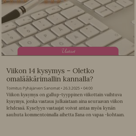
U
utiset
Viikon 14 kysymys – Oletko
omalääkärimallin kannalla?
Toimitus Pyhäjärven Sanomat
26.3.2025
04:00
Viikon kysymys on gallup-tyyppinen viikottain vaihtuva
kysymys, jonka vastaus julkaistaan aina seuraavan viikon
lehdessä. Kyselyyn vastaajat voivat antaa myös kynän
sauhuta kommentoimalla aihetta Sana on vapaa -kohtaan.