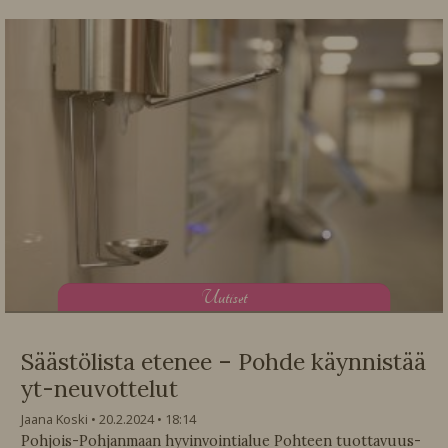
U
utiset
Säästölista etenee – Pohde käynnistää
yt-neuvottelut
Jaana Koski
20.2.2024
18:14
Pohjois-Pohjanmaan hyvinvointialue Pohteen tuottavuus-