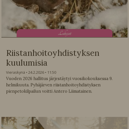
L
ukijat
Riistanhoitoyhdistyksen
kuulumisia
Vieraskynä
24.2.2026
11:50
Vuoden 2026 hallitus järjestäytyi vuosikokouksessa 9.
helmikuuta. Pyhäjärven riistanhoitoyhdistyksen
pienpetokilpailun voitti Antero Liimatainen.