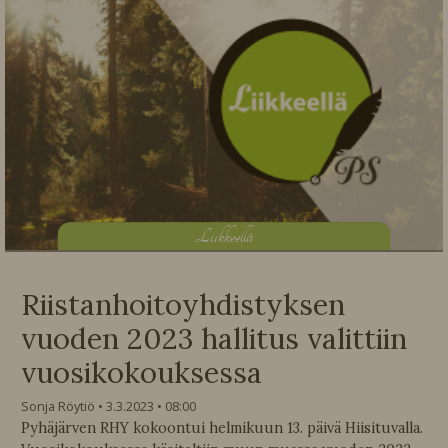
L
iikkeellä
Riistanhoitoyhdistyksen
vuoden 2023 hallitus valittiin
vuosikokouksessa
Sonja Röytiö
3.3.2023
08:00
Pyhäjärven RHY kokoontui helmikuun 13. päivä Hiisituvalla.