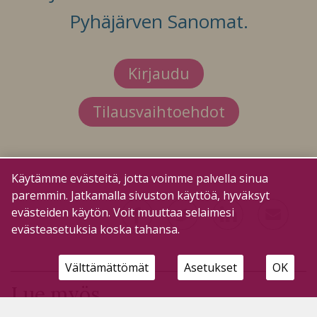
Pyhäjärven Sanomat.
Kirjaudu
Tilausvaihtoehdot
Käytämme evästeitä, jotta voimme palvella sinua
paremmin. Jatkamalla sivuston käyttöä, hyväksyt
evästeiden käytön. Voit muuttaa selaimesi
evästeasetuksia koska tahansa.
Välttämättömät
Asetukset
OK
Lue myös