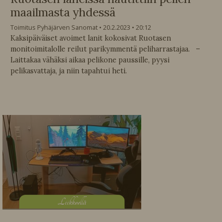
maailmasta yhdessä
Toimitus Pyhäjärven Sanomat
20.2.2023
20:12
Kaksipäiväiset avoimet lanit kokosivat Ruotasen
monitoimitalolle reilut parikymmentä peliharrastajaa. –
Laittakaa vähäksi aikaa pelikone paussille, pyysi
pelikasvattaja, ja niin tapahtui heti.
L
iikkeellä