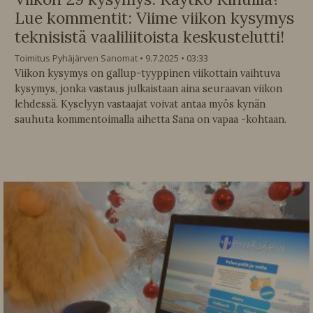
Lue kommentit: Viime viikon kysymys
teknisistä vaaliliitoista keskustelutti!
Toimitus Pyhäjärven Sanomat
9.7.2025
03:33
Viikon kysymys on gallup-tyyppinen viikottain vaihtuva
kysymys, jonka vastaus julkaistaan aina seuraavan viikon
lehdessä. Kyselyyn vastaajat voivat antaa myös kynän
sauhuta kommentoimalla aihetta Sana on vapaa -kohtaan.