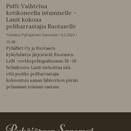
Puffi: Vaihtelua
kotikoneella istumiselle –
Lanit kokoaa
peliharrastajia Ruotaselle
Toimitus Pyhäjärven Sanomat
6.2.2023
15:48
PyhäNet Oy ja Ruotasen
kyläyhdistys järjestävät Ruotanen
LAN -verkkopelitapahtuman 18.–19.
helmikuuta. Lanit tarkoittaa sitä,
että joukko peliharrastajia
kokoontuu saman lähiverkon piiriin
pelaamaan toisiaan vastaan.