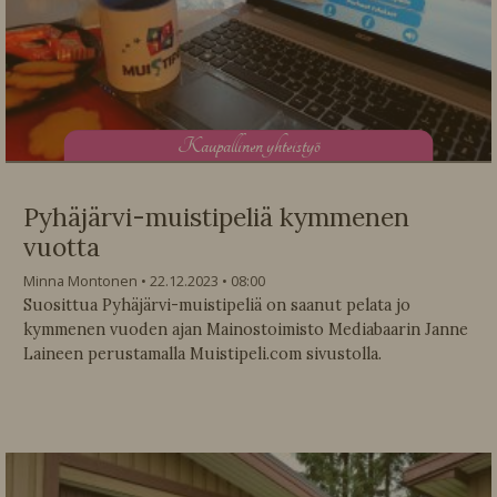
K
aupallinen yhteistyö
Pyhäjärvi-muistipeliä kymmenen
vuotta
Minna Montonen
22.12.2023
08:00
Suosittua Pyhäjärvi-muistipeliä on saanut pelata jo
kymmenen vuoden ajan Mainostoimisto Mediabaarin Janne
Laineen perustamalla Muistipeli.com sivustolla.