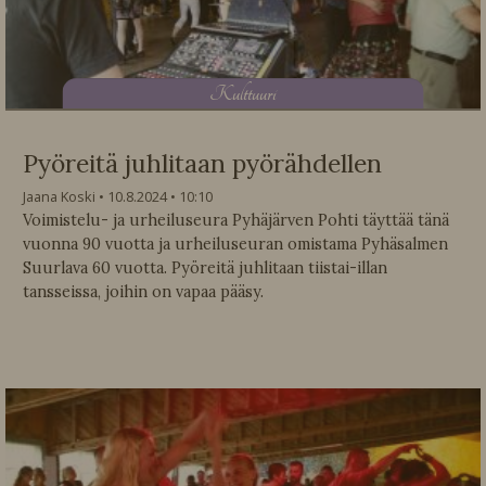
K
ulttuuri
Pyöreitä juhlitaan pyörähdellen
Jaana Koski
10.8.2024
10:10
Voimistelu- ja urheiluseura Pyhäjärven Pohti täyttää tänä
vuonna 90 vuotta ja urheiluseuran omistama Pyhäsalmen
Suurlava 60 vuotta. Pyöreitä juhlitaan tiistai-illan
tansseissa, joihin on vapaa pääsy.