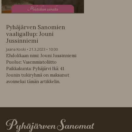
P
olitiikan saralta
Pyhäjärven Sanomien
vaaligallup: Jouni
Jussinniemi
Jaana Koski
21.3.2023
10:00
Ehdokkaan nimi: Jouni Jussinniemi
Puolue: Vasemmistoliitto
Paikkakunta: Pyhäjärvi Ikä: 41
Jounin tukiryhmä on maksanut
avoimeksi tämän artikkelin.