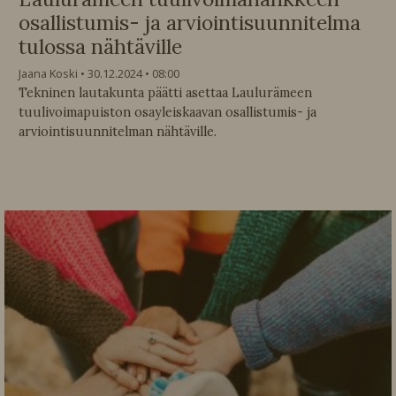
osallistumis- ja arviointisuunnitelma
tulossa nähtäville
Jaana Koski
30.12.2024
08:00
Tekninen lautakunta päätti asettaa Laulurämeen
tuulivoimapuiston osayleiskaavan osallistumis- ja
arviointisuunnitelman nähtäville.