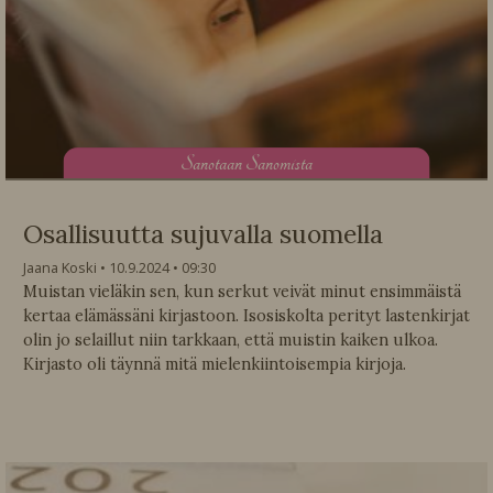
S
anotaan Sanomista
Osallisuutta sujuvalla suomella
Jaana Koski
10.9.2024
09:30
Muistan vieläkin sen, kun serkut veivät minut ensimmäistä
kertaa elämässäni kirjastoon. Isosiskolta perityt lastenkirjat
olin jo selaillut niin tarkkaan, että muistin kaiken ulkoa.
Kirjasto oli täynnä mitä mielenkiintoisempia kirjoja.