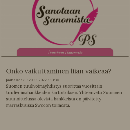
S
anotaan Sanomista
Onko vaikuttaminen liian vaikeaa?
Jaana Koski
29.11.2022
13:30
Suomen tuulivoimayhdistys suorittaa vuosittain
tuulivoimahankkeiden kartoituksen. Yhteenveto Suomeen
suunnittelussa olevista hankkeista on päivitetty
marraskuussa Swecon toimesta.