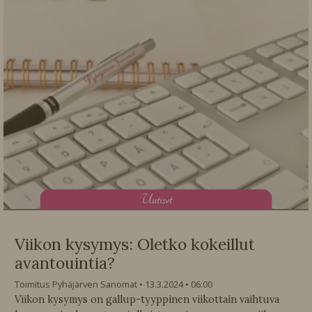
U
utiset
Viikon kysymys: Oletko kokeillut
avantouintia?
Toimitus Pyhäjärven Sanomat
13.3.2024
06:00
Viikon kysymys on gallup-tyyppinen viikottain vaihtuva