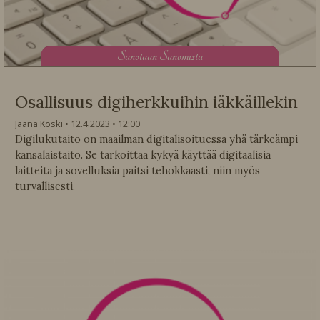
S
anotaan Sanomista
Osallisuus digiherkkuihin iäkkäillekin
Jaana Koski
12.4.2023
12:00
Digilukutaito on maailman digitalisoituessa yhä tärkeämpi
kansalaistaito. Se tarkoittaa kykyä käyttää digitaalisia
laitteita ja sovelluksia paitsi tehokkaasti, niin myös
turvallisesti.