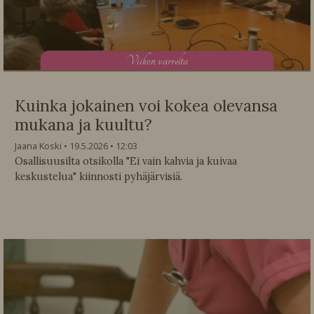
V
iikon varrelta
Kuinka jokainen voi kokea olevansa
mukana ja kuultu?
Jaana Koski
19.5.2026
12:03
Osallisuusilta otsikolla "Ei vain kahvia ja kuivaa
keskustelua" kiinnosti pyhäjärvisiä.