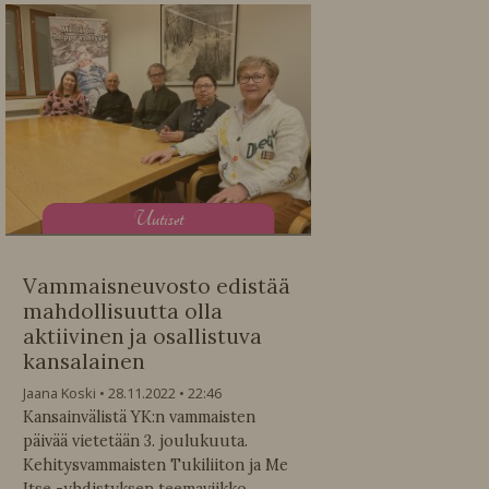
U
utiset
Vammaisneuvosto edistää
mahdollisuutta olla
aktiivinen ja osallistuva
kansalainen
Jaana Koski
28.11.2022
22:46
Kansainvälistä YK:n vammaisten
päivää vietetään 3. joulukuuta.
Kehitysvammaisten Tukiliiton ja Me