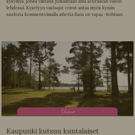
kysymys, jonka vastaus julkaistaan aina seuraavan viikon
lehdessä. Kyselyyn vastaajat voivat antaa myös kynän
sauhuta kommentoimalla aihetta Sana on vapaa -kohtaan.
U
utiset
Kaupunki kutsuu kuntalaiset