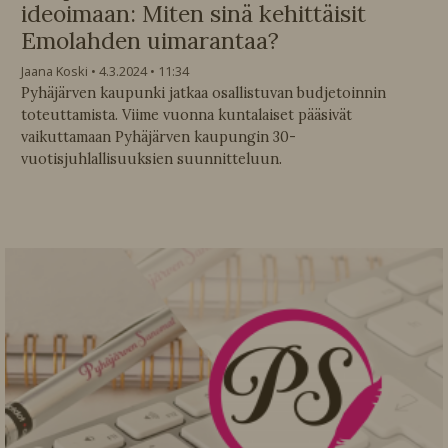
ideoimaan: Miten sinä kehittäisit
Emolahden uimarantaa?
Jaana Koski
4.3.2024
11:34
Pyhäjärven kaupunki jatkaa osallistuvan budjetoinnin
toteuttamista. Viime vuonna kuntalaiset pääsivät
vaikuttamaan Pyhäjärven kaupungin 30-
vuotisjuhlallisuuksien suunnitteluun.