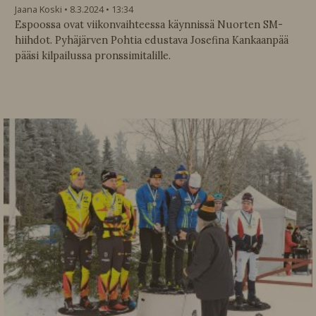
Jaana Koski
8.3.2024
13:34
Espoossa ovat viikonvaihteessa käynnissä Nuorten SM-
hiihdot. Pyhäjärven Pohtia edustava Josefina Kankaanpää
pääsi kilpailussa pronssimitalille.