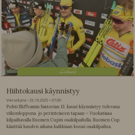
L
iikkeellä
Hiihtokausi käynnistyy
Vieraskynä
25.10.2025
07:00
Pohti SkiTeamin historian 13. kausi käynnistyy tulevana
viikonloppuna jo perinteiseen tapaan – Vuokatissa
kilpailtavalla Suomen Cupin osakilpailulla. Suomen Cup
käsittää kauden aikana kaikkiaan kuusi osakilpailua.