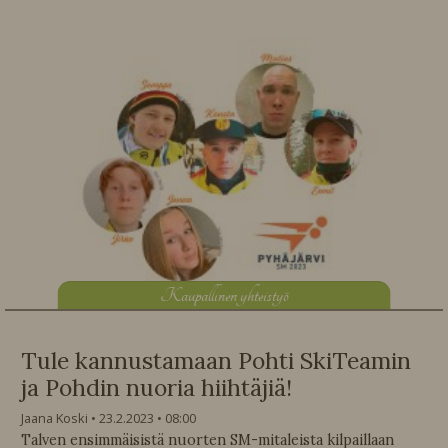
K
aupallinen yhteistyö
Tule kannustamaan Pohti SkiTeamin
ja Pohdin nuoria hiihtäjiä!
Jaana Koski
23.2.2023
08:00
Talven ensimmäisistä nuorten SM-mitaleista kilpaillaan