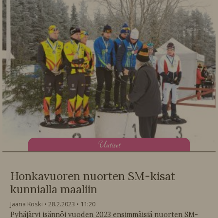
U
utiset
Honkavuoren nuorten SM-kisat
kunnialla maaliin
Jaana Koski
28.2.2023
11:20
Pyhäjärvi isännöi vuoden 2023 ensimmäisiä nuorten SM-