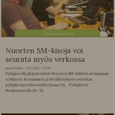
K
aupallinen yhteistyö
Nuorten SM-kisoja voi
seurata myös verkossa
Jaana Koski
10.2.2023
12:00
Pyhäjärvellä järjestettävät Nuorten SM-hiihdot striimataan
verkkoon. Kuvaamisen ja livelähetyksen toteuttaa
pyhäjärvinen SuoranaVerkossa Oy. Pyhäjärven
Honkavuorella 24.–26.