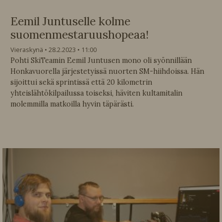
Eemil Juntuselle kolme
suomenmestaruushopeaa!
Vieraskynä
28.2.2023
11:00
Pohti SkiTeamin Eemil Juntusen mono oli syönnillään
Honkavuorella järjestetyissä nuorten SM-hiihdoissa. Hän
sijoittui sekä sprintissä että 20 kilometrin
yhteislähtökilpailussa toiseksi, häviten kultamitalin
molemmilla matkoilla hyvin täpärästi.