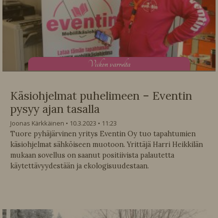
V
iikon varrelta
Käsiohjelmat puhelimeen – Eventin
pysyy ajan tasalla
Joonas Kärkkäinen
10.3.2023
11:23
Tuore pyhäjärvinen yritys Eventin Oy tuo tapahtumien
käsiohjelmat sähköiseen muotoon. Yrittäjä Harri Heikkilän
mukaan sovellus on saanut positiivista palautetta
käytettävyydestään ja ekologisuudestaan.