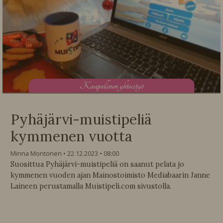
K
aupallinen yhteistyö
Pyhäjärvi-muistipeliä
kymmenen vuotta
Minna Montonen
22.12.2023
08:00
Suosittua Pyhäjärvi-muistipeliä on saanut pelata jo
kymmenen vuoden ajan Mainostoimisto Mediabaarin Janne
Laineen perustamalla Muistipeli.com sivustolla.