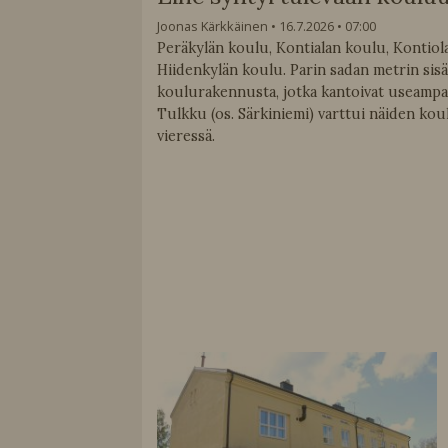
Joonas Kärkkäinen
16.7.2026
07:00
Peräkylän koulu, Kontialan koulu, Kontiol
Hiidenkylän koulu. Parin sadan metrin sis
koulurakennusta, jotka kantoivat useampa
Tulkku (os. Särkiniemi) varttui näiden ko
vieressä.