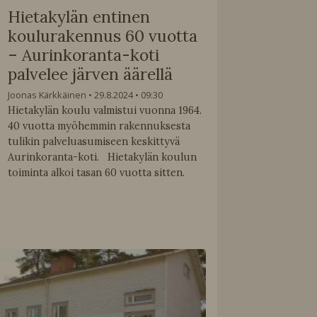
Hietakylän entinen
koulurakennus 60 vuotta
– Aurinkoranta-koti
palvelee järven äärellä
Joonas Kärkkäinen
29.8.2024
09:30
Hietakylän koulu valmistui vuonna 1964.
40 vuotta myöhemmin rakennuksesta
tulikin palveluasumiseen keskittyvä
Aurinkoranta-koti. Hietakylän koulun
toiminta alkoi tasan 60 vuotta sitten.