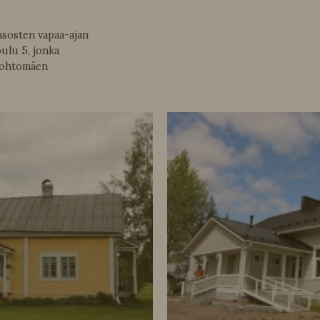
sosten vapaa-ajan
ulu 5, jonka
Vuohtomäen