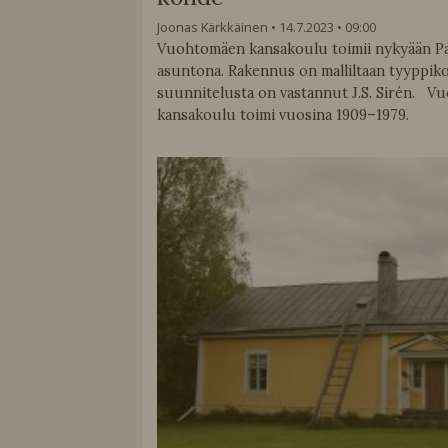
Joonas Kärkkäinen
14.7.2023
09:00
Vuohtomäen kansakoulu toimii nykyään Pa
asuntona. Rakennus on malliltaan tyyppiko
suunnitelusta on vastannut J.S. Sirén. 
kansakoulu toimi vuosina 1909–1979.