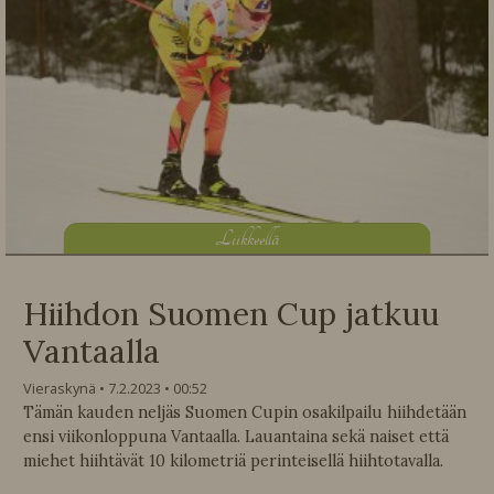
L
iikkeellä
Hiihdon Suomen Cup jatkuu
Vantaalla
Vieraskynä
7.2.2023
00:52
Tämän kauden neljäs Suomen Cupin osakilpailu hiihdetään
ensi viikonloppuna Vantaalla. Lauantaina sekä naiset että
miehet hiihtävät 10 kilometriä perinteisellä hiihtotavalla.