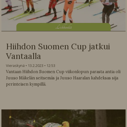
L
iikkeellä
Hiihdon Suomen Cup jatkui
Vantaalla
Vieraskynä
13.2.2023
12:53
Vantaan Hiihdon Suomen Cup viikonlopun parasta antia oli
Juuso Mäkelän seitsemäs ja Juuso Haaralan kahdeksas sija
perinteisen kympillä.