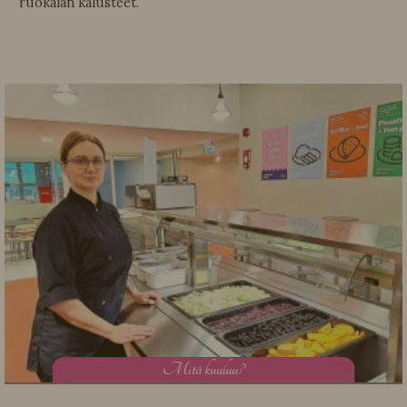
ruokalan kalusteet.
M
itä kuuluu?