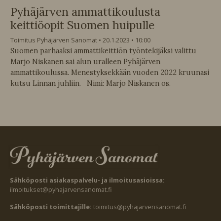
Pyhäjärven ammattikoulusta
keittiöopit Suomen huipulle
Toimitus Pyhäjärven Sanomat
20.1.2023
10:00
Suomen parhaaksi ammattikeittiön työntekijäksi valittu
Marjo Niskanen sai alun uralleen Pyhäjärven
ammattikoulussa. Menestyksekkään vuoden 2022 kruunasi
kutsu Linnan juhliin. Nimi: Marjo Niskanen os.
Sähköposti asiakaspalvelu- ja ilmoitusasioissa:
ilmoitukset@pyhajarvensanomat.fi
Sähköposti toimittajille:
toimitus@pyhajarvensanomat.fi