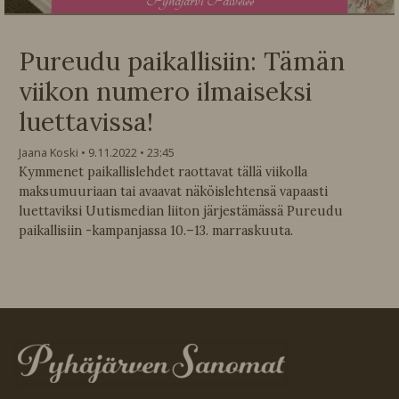
P
yhäjärvi Palvelee
Pureudu paikallisiin: Tämän
viikon numero ilmaiseksi
luettavissa!
Jaana Koski
9.11.2022
23:45
Kymmenet paikallislehdet raottavat tällä viikolla
maksumuuriaan tai avaavat näköislehtensä vapaasti
luettaviksi Uutismedian liiton järjestämässä Pureudu
paikallisiin -kampanjassa 10.–13. marraskuuta.