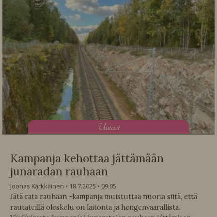
U
utiset
Kampanja kehottaa jättämään
junaradan rauhaan
Joonas Kärkkäinen
18.7.2025
09:05
Jätä rata rauhaan -kampanja muistuttaa nuoria siitä, että
rautateillä oleskelu on laitonta ja hengenvaarallista.