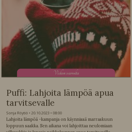
V
iikon varrelta
Puffi: Lahjoita lämpöä apua
tarvitsevalle
Sonja Röytiö
20.10.2023
08:00
Lahjoita lämpöä -kampanja on käynnissä marraskuun
loppuun saakka. Sen aikana voi lahjoittaa neulomiaan