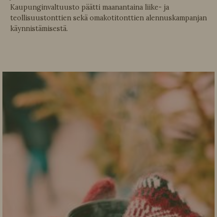
Kaupunginvaltuusto päätti maanantaina liike- ja
teollisuustonttien sekä omakotitonttien alennuskampanjan
käynnistämisestä.