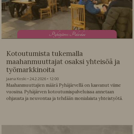
P
yhäjärvi Palvelee
Kotoutumista tukemalla
maahanmuuttajat osaksi yhteisöä ja
työmarkkinoita
Jaana Koski
24.2.2026
12:00
Maahanmuuttajien määrä Pyhäjärvellä on kasvanut viime
vuosina. Pyhäjärven kotoutumispalveluissa annetaan
ohjausta ja neuvontaa ja tehdään monialaista yhteistyötä.