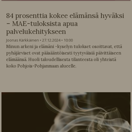
84 prosenttia kokee elämänsä hyväksi
– MAE-tuloksista apua
palvelukehitykseen
Joonas Kärkkäinen
27.12.2024
10:00
Minun arkeni ja elämäni -kyselyn tulokset osoittavat, että
pyhäjärviset ovat pääsääntöisesti tyytyväisiä päivittäiseen
elämäänsä. Huoli taloudellisesta tilanteesta oli yhteistä
koko Pohjois-Pohjanmaan alueelle.