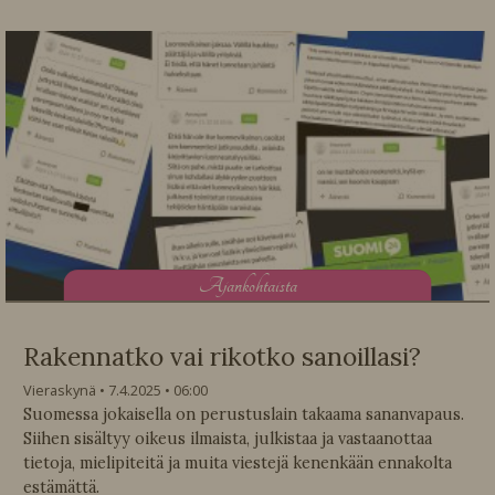
A
jankohtaista
Rakennatko vai rikotko sanoillasi?
Vieraskynä
7.4.2025
06:00
Suomessa jokaisella on perustuslain takaama sananvapaus.
Siihen sisältyy oikeus ilmaista, julkistaa ja vastaanottaa
tietoja, mielipiteitä ja muita viestejä kenenkään ennakolta
estämättä.