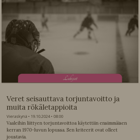
L
ukijat
Veret seisauttava torjuntavoitto ja
muita rökäletappioita
Vieraskynä
19.10.2024
08:00
Vaaleihin liittyen torjuntavoittoa käytettiin ensimmäisen
kerran 1970-luvun lopussa. Sen kriteerit ovat olleet
joustavia.