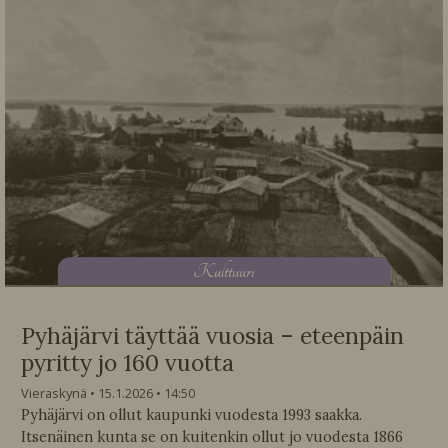
K
ulttuuri
Pyhäjärvi täyttää vuosia – eteenpäin
pyritty jo 160 vuotta
Vieraskynä
15.1.2026
14:50
Pyhäjärvi on ollut kaupunki vuodesta 1993 saakka.
Itsenäinen kunta se on kuitenkin ollut jo vuodesta 1866