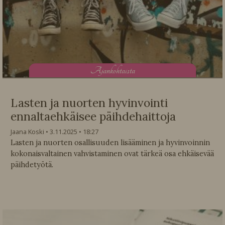
A
jankohtaista
Lasten ja nuorten hyvinvointi
ennaltaehkäisee päihdehaittoja
Jaana Koski
3.11.2025
18:27
Lasten ja nuorten osallisuuden lisääminen ja hyvinvoinnin
kokonaisvaltainen vahvistaminen ovat tärkeä osa ehkäisevää
päihdetyötä.