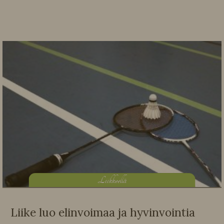
L
iikkeellä
Liike luo elinvoimaa ja hyvinvointia