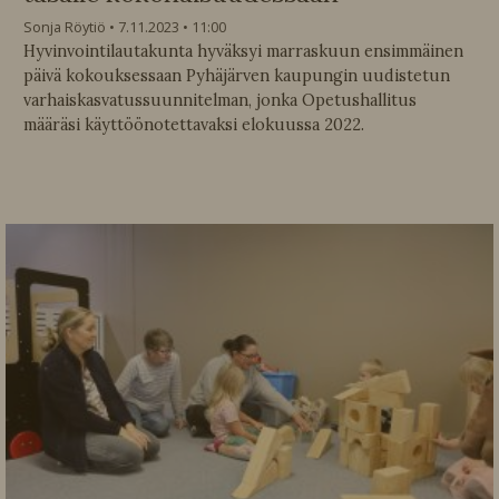
Sonja Röytiö
7.11.2023
11:00
Hyvinvointilautakunta hyväksyi marraskuun ensimmäinen
päivä kokouksessaan Pyhäjärven kaupungin uudistetun
varhaiskasvatussuunnitelman, jonka Opetushallitus
määräsi käyttöönotettavaksi elokuussa 2022.