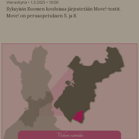
Vieraskynä
1.3.2025
10:00
Syksyisin Suomen kouluissa järjestetään Move!-testit.
Move! on perusopetuksen 5. ja 8.
V
iikon varrelta