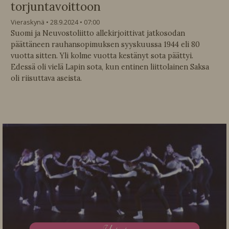
torjuntavoittoon
Vieraskynä
28.9.2024
07:00
Suomi ja Neuvostoliitto allekirjoittivat jatkosodan
päättäneen rauhansopimuksen syyskuussa 1944 eli 80
vuotta sitten. Yli kolme vuotta kestänyt sota päättyi.
Edessä oli vielä Lapin sota, kun entinen liittolainen Saksa
oli riisuttava aseista.