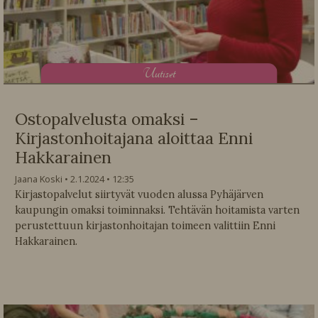
U
utiset
Ostopalvelusta omaksi –
Kirjastonhoitajana aloittaa Enni
Hakkarainen
Jaana Koski
2.1.2024
12:35
Kirjastopalvelut siirtyvät vuoden alussa Pyhäjärven
kaupungin omaksi toiminnaksi. Tehtävän hoitamista varten
perustettuun kirjastonhoitajan toimeen valittiin Enni
Hakkarainen.