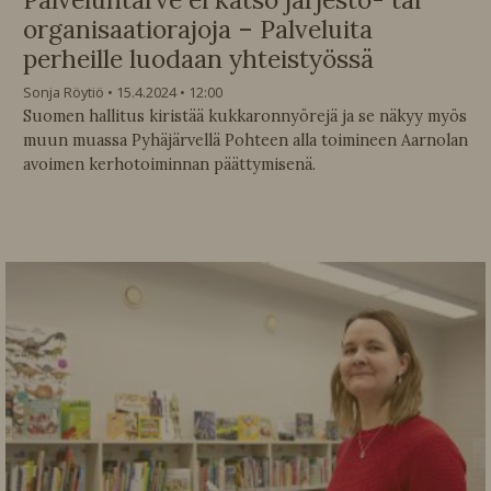
organisaatiorajoja – Palveluita
perheille luodaan yhteistyössä
Sonja Röytiö
15.4.2024
12:00
Suomen hallitus kiristää kukkaronnyörejä ja se näkyy myös
muun muassa Pyhäjärvellä Pohteen alla toimineen Aarnolan
avoimen kerhotoiminnan päättymisenä.