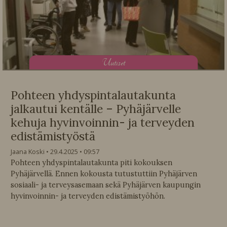
U
utiset
Pohteen yhdyspintalautakunta
jalkautui kentälle – Pyhäjärvelle
kehuja hyvinvoinnin- ja terveyden
edistämistyöstä
Jaana Koski
29.4.2025
09:57
Pohteen yhdyspintalautakunta piti kokouksen
Pyhäjärvellä. Ennen kokousta tutustuttiin Pyhäjärven
sosiaali- ja terveysasemaan sekä Pyhäjärven kaupungin
hyvinvoinnin- ja terveyden edistämistyöhön.