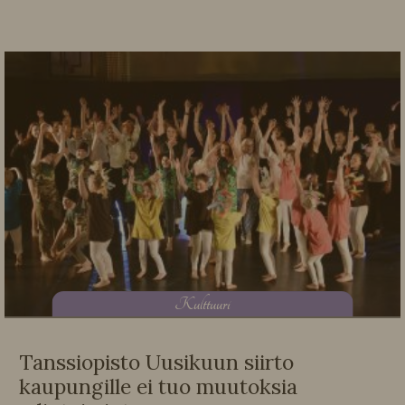
K
ulttuuri
Tanssiopisto Uusikuun siirto
kaupungille ei tuo muutoksia