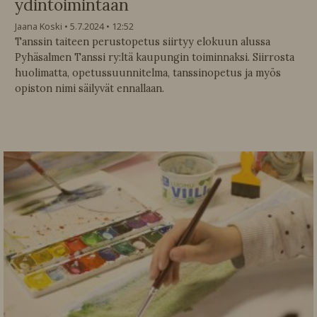
ydintoimintaan
Jaana Koski
5.7.2024
12:52
Tanssin taiteen perustopetus siirtyy elokuun alussa
Pyhäsalmen Tanssi ry:ltä kaupungin toiminnaksi. Siirrosta
huolimatta, opetussuunnitelma, tanssinopetus ja myös
opiston nimi säilyvät ennallaan.