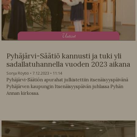
U
utiset
Pyhäjärvi-Säätiö kannusti ja tuki yli
sadallatuhannella vuoden 2023 aikana
Sonja Röytiö
7.12.2023
11:14
Pyhäjärvi-Säätiön apurahat julkistettiin itsenäisyyspäivänä
Pyhäjärven kaupungin Itsenäisyyspäivän juhlassa Pyhän
Annan kirkossa.