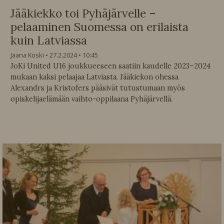
Jääkiekko toi Pyhäjärvelle –
pelaaminen Suomessa on erilaista
kuin Latviassa
Jaana Koski
27.2.2024
10:45
JoKi United U16 joukkueeseen saatiin kaudelle 2023–2024
mukaan kaksi pelaajaa Latviasta. Jääkiekon ohessa
Alexandrs ja Kristofers pääsivät tutustumaan myös
opiskelijaelämään vaihto-oppilaana Pyhäjärvellä.