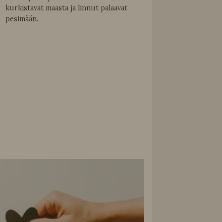
kurkistavat maasta ja linnut palaavat
pesimään.