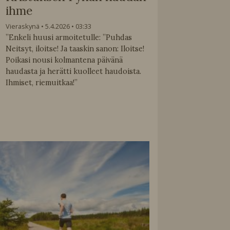
ihme
Vieraskynä
5.4.2026
03:33
”Enkeli huusi armoitetulle: ”Puhdas
Neitsyt, iloitse! Ja taaskin sanon: Iloitse!
Poikasi nousi kolmantena päivänä
haudasta ja herätti kuolleet haudoista.
Ihmiset, riemuitkaa!”