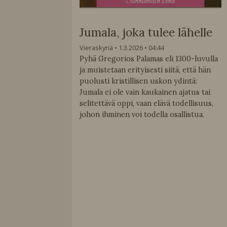
S
unnuntain sana
Jumala, joka tulee lähelle
Vieraskynä
1.3.2026
04:44
Pyhä Gregorios Palamas eli 1300-luvulla
ja muistetaan erityisesti siitä, että hän
puolusti kristillisen uskon ydintä:
Jumala ei ole vain kaukainen ajatus tai
selitettävä oppi, vaan elävä todellisuus,
johon ihminen voi todella osallistua.