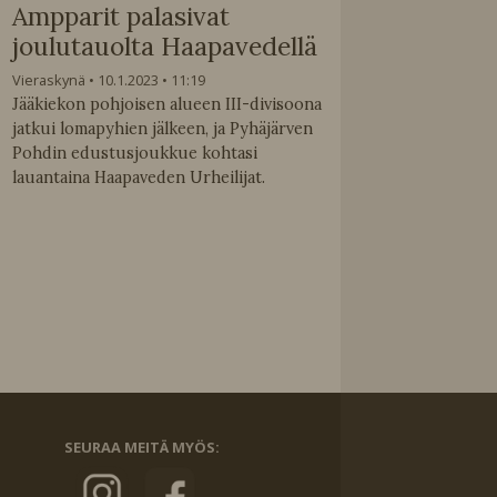
Ampparit palasivat
joulutauolta Haapavedellä
Vieraskynä
10.1.2023
11:19
Jääkiekon pohjoisen alueen III-divisoona
jatkui lomapyhien jälkeen, ja Pyhäjärven
Pohdin edustusjoukkue kohtasi
lauantaina Haapaveden Urheilijat.
SEURAA MEITÄ MYÖS: