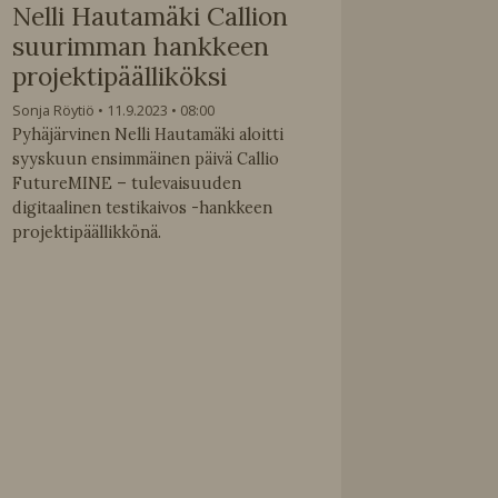
Nelli Hautamäki Callion
suurimman hankkeen
projektipäälliköksi
Sonja Röytiö
11.9.2023
08:00
Pyhäjärvinen Nelli Hautamäki aloitti
syyskuun ensimmäinen päivä Callio
FutureMINE – tulevaisuuden
digitaalinen testikaivos -hankkeen
projektipäällikkönä.