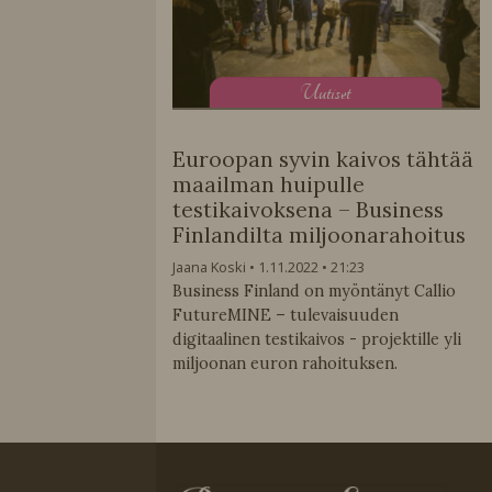
U
utiset
Euroopan syvin kaivos tähtää
maailman huipulle
testikaivoksena – Business
Finlandilta miljoonarahoitus
Jaana Koski
1.11.2022
21:23
Business Finland on myöntänyt Callio
FutureMINE – tulevaisuuden
digitaalinen testikaivos - projektille yli
miljoonan euron rahoituksen.