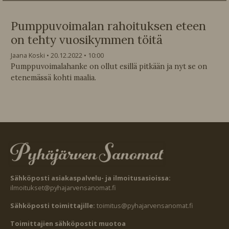
Pumppuvoimalan rahoituksen eteen
on tehty vuosikymmen töitä
Jaana Koski
20.12.2022
10:00
Pumppuvoimalahanke on ollut esillä pitkään ja nyt se on
etenemässä kohti maalia.
Sähköposti asiakaspalvelu- ja ilmoitusasioissa:
ilmoitukset@pyhajarvensanomat.fi
Sähköposti toimittajille:
toimitus@pyhajarvensanomat.fi
Toimittajien sähköpostit muotoa