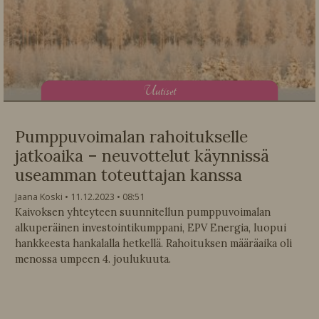
U
utiset
Pumppuvoimalan rahoitukselle
jatkoaika – neuvottelut käynnissä
useamman toteuttajan kanssa
Jaana Koski
11.12.2023
08:51
Kaivoksen yhteyteen suunnitellun pumppuvoimalan
alkuperäinen investointikumppani, EPV Energia, luopui
hankkeesta hankalalla hetkellä. Rahoituksen määräaika oli
menossa umpeen 4. joulukuuta.