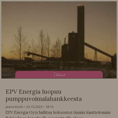
U
utiset
EPV Energia luopuu
pumppuvoimalahankkeesta
Jaana Koski
24.10.2023
18:16
EPV Energia Oy:n hallitus kokoontui tänään käsittelemään