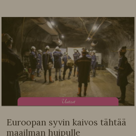
U
utiset
Euroopan syvin kaivos tähtää
maailman huipulle