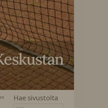
 Keskustan
Hae sivustolta
en