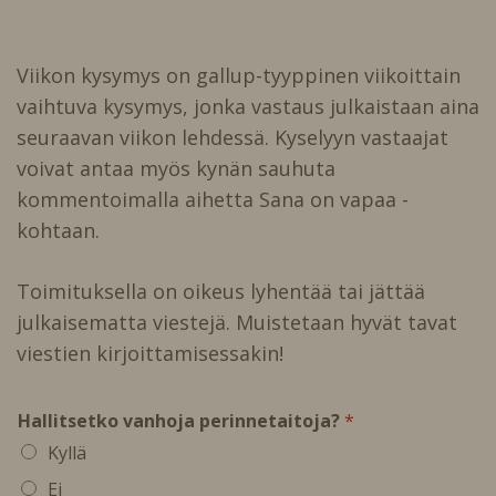
Viikon kysymys on gallup-tyyppinen viikoittain
vaihtuva kysymys, jonka vastaus julkaistaan aina
seuraavan viikon lehdessä. Kyselyyn vastaajat
voivat antaa myös kynän sauhuta
kommentoimalla aihetta Sana on vapaa -
kohtaan.
Toimituksella on oikeus lyhentää tai jättää
julkaisematta viestejä. Muistetaan hyvät tavat
viestien kirjoittamisessakin!
Hallitsetko vanhoja perinnetaitoja?
*
Kyllä
Ei