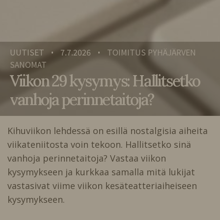
UUTISET
7.7.2026
TOIMITUS PYHÄJÄRVEN
•
•
SANOMAT
Viikon 29 kysymys: Hallitsetko
vanhoja perinnetaitoja?
Kihuviikon lehdessä on esillä nostalgisia aiheita
viikateniitosta voin tekoon. Hallitsetko sinä
vanhoja perinnetaitoja? Vastaa viikon
kysymykseen ja kurkkaa samalla mitä lukijat
vastasivat viime viikon kesäteatteriaiheiseen
kysymykseen.