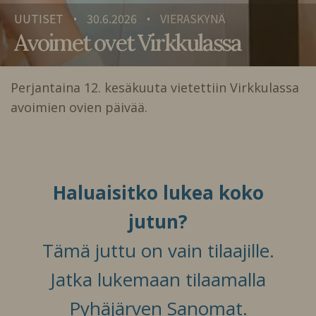
UUTISET
30.6.2026
VIERASKYNÄ
•
•
Avoimet ovet Virkkulassa
Perjantaina 12. kesäkuuta vietettiin Virkkulassa
avoimien ovien päivää.
Haluaisitko lukea koko
jutun?
Tämä juttu on vain tilaajille.
Jatka lukemaan tilaamalla
Pyhäjärven Sanomat.