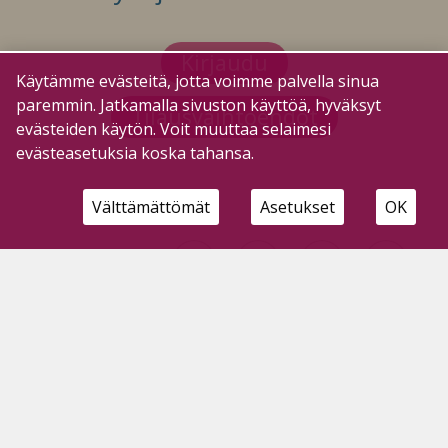
Kirjaudu
Käytämme evästeitä, jotta voimme palvella sinua
paremmin. Jatkamalla sivuston käyttöä, hyväksyt
Tilausvaihtoehdot
evästeiden käytön. Voit muuttaa selaimesi
evästeasetuksia koska tahansa.
Välttämättömät
Asetukset
OK