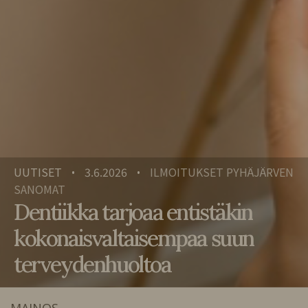
UUTISET
3.6.2026
ILMOITUKSET PYHÄJÄRVEN
•
•
SANOMAT
Dentiikka tarjoaa entistäkin
kokonaisvaltaisempaa suun
terveydenhuoltoa