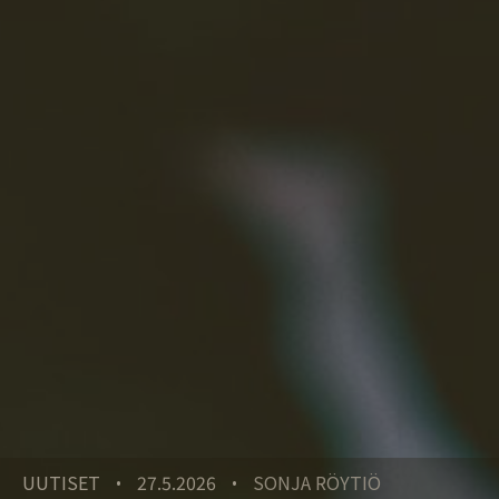
UUTISET
27.5.2026
SONJA RÖYTIÖ
•
•