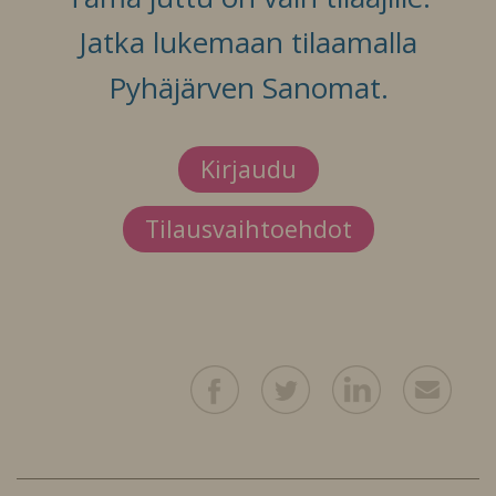
Jatka lukemaan tilaamalla
Pyhäjärven Sanomat.
Kirjaudu
Tilausvaihtoehdot