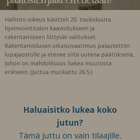
Hallinto-oikeus käsitteli 20. toukokuuta
hyvinvointitalon kaavoitukseen ja
rakentamiseen liittyvät valitukset.
Rakentamisluvan oikaisuvaatimus palautettiin
lupajaostolle ja etenee siitä uutena päätöksenä,
johon on mahdollisuus hakea muutosta
erikseen. (Juttua muokattu 26.5.)
Haluaisitko lukea koko
jutun?
Tämä juttu on vain tilaajille.