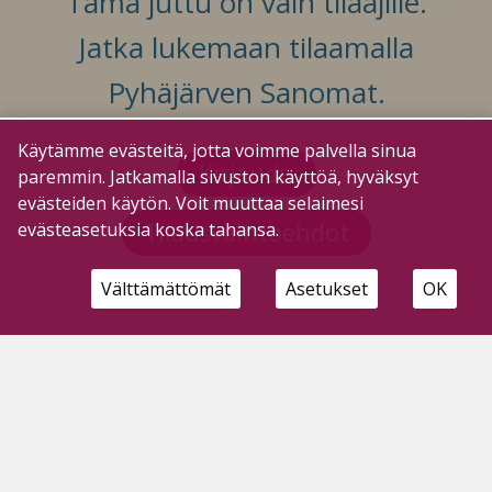
Tämä juttu on vain tilaajille.
Jatka lukemaan tilaamalla
Pyhäjärven Sanomat.
Käytämme evästeitä, jotta voimme palvella sinua
Kirjaudu
paremmin. Jatkamalla sivuston käyttöä, hyväksyt
evästeiden käytön. Voit muuttaa selaimesi
Tilausvaihtoehdot
evästeasetuksia koska tahansa.
Välttämättömät
Asetukset
OK