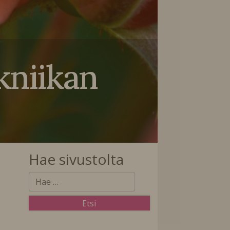
kniikan
Hae sivustolta