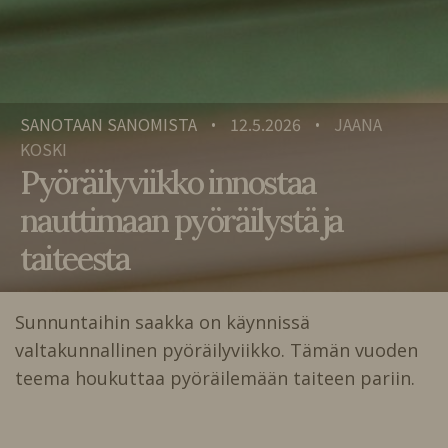
SANOTAAN SANOMISTA
12.5.2026
JAANA
•
•
KOSKI
Pyöräilyviikko innostaa
nauttimaan pyöräilystä ja
taiteesta
Sunnuntaihin saakka on käynnissä
valtakunnallinen pyöräilyviikko. Tämän vuoden
teema houkuttaa pyöräilemään taiteen pariin.