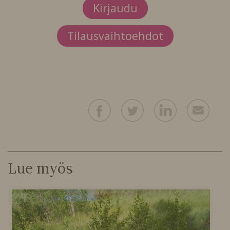
Kirjaudu
Tilausvaihtoehdot
Lue myös