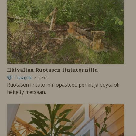
Ilkivaltaa Ruotasen lintutornilla
Tilaajille
26.6.2026
Ruotasen lintutornin opasteet, penkit ja pöytä oli
heitelty metsään.