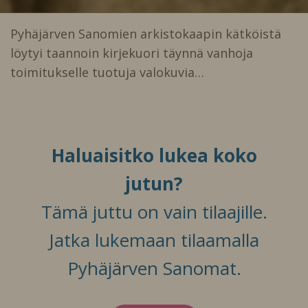
Pyhäjärven Sanomien arkistokaapin kätköistä
löytyi taannoin kirjekuori täynnä vanhoja
toimitukselle tuotuja valokuvia…
Haluaisitko lukea koko
jutun?
Tämä juttu on vain tilaajille.
Jatka lukemaan tilaamalla
Pyhäjärven Sanomat.