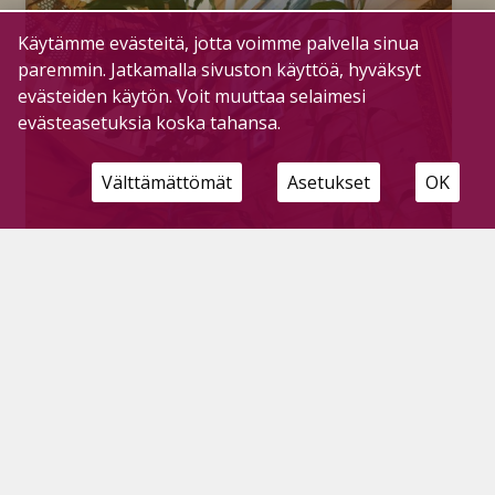
Käytämme evästeitä, jotta voimme palvella sinua
paremmin. Jatkamalla sivuston käyttöä, hyväksyt
evästeiden käytön. Voit muuttaa selaimesi
evästeasetuksia koska tahansa.
Välttämättömät
Asetukset
OK
Traakkipuu kurkottelee seuraavaan