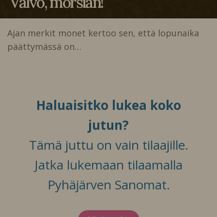
Valvo, morsian!
Ajan merkit monet kertoo sen, että lopunaika
päättymässä on…
Haluaisitko lukea koko
jutun?
Tämä juttu on vain tilaajille.
Jatka lukemaan tilaamalla
Pyhäjärven Sanomat.