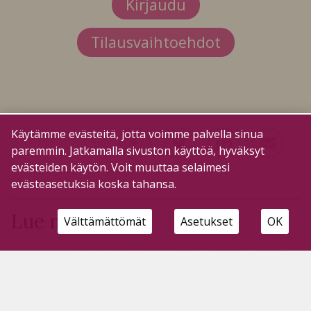
Kirjaudu
Tilausvaihtoehdot
Käytämme evästeitä, jotta voimme palvella sinua
paremmin. Jatkamalla sivuston käyttöä, hyväksyt
evästeiden käytön. Voit muuttaa selaimesi
evästeasetuksia koska tahansa.
Lue myös
Välttämättömät
Asetukset
OK