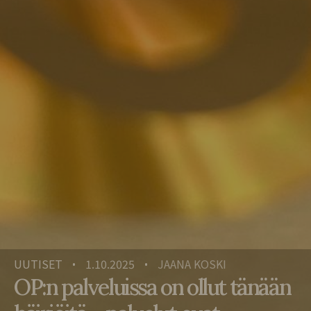
UUTISET
1.10.2025
JAANA KOSKI
•
•
OP:n palveluissa on ollut tänään