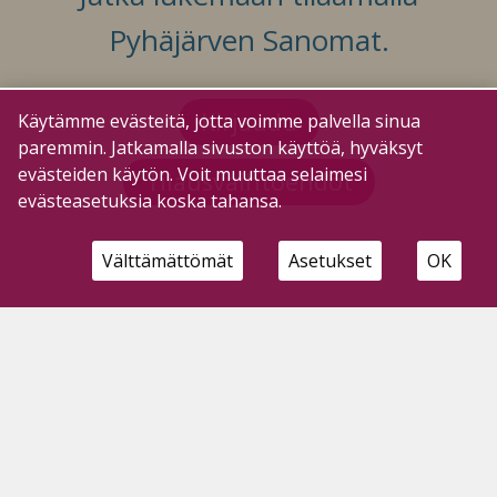
Pyhäjärven Sanomat.
Kirjaudu
Käytämme evästeitä, jotta voimme palvella sinua
paremmin. Jatkamalla sivuston käyttöä, hyväksyt
evästeiden käytön. Voit muuttaa selaimesi
Tilausvaihtoehdot
evästeasetuksia koska tahansa.
Välttämättömät
Asetukset
OK