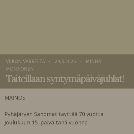
VIIKON VARRELTA
29.8.2025
MINNA
•
•
MONTONEN
Taiteillaan syntymäpäiväjuhlat!
MAINOS
Pyhäjärven Sanomat täyttää 70 vuotta
joulukuun 15. päivä tänä vuonna.