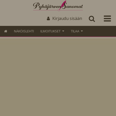
Kirjaudu sisään
NÄKÖISLEHTI
ILMOITUKSET
TILAA