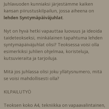
Juhlavuoden kunniaksi järjestämme kaiken
kansan piirustuskilpailun, jossa aiheena on
lehden Syntymäpäiväjuhlat
.
Nyt on hyvä hetki vapauttaa luovuus ja ideoida
taideteokseksi, minkälainen tapahtuma lehden
syntymäpäiväjuhlat olisi? Teoksessa voisi olla
esimerkiksi juhlien ohjelmaa, koristeluja,
kutsuvieraita ja tarjoiluja.
Mitä jos juhlassa olisi joku yllätysnumero, mitä
se voisi mahdollisesti olla?
KILPAILUTYÖ
Teoksen koko A4, tekniikka on vapaavalintainen,