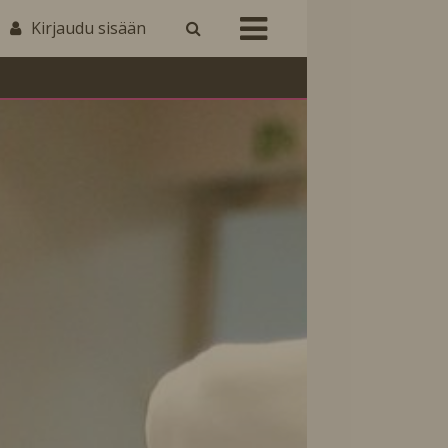
Kirjaudu sisään