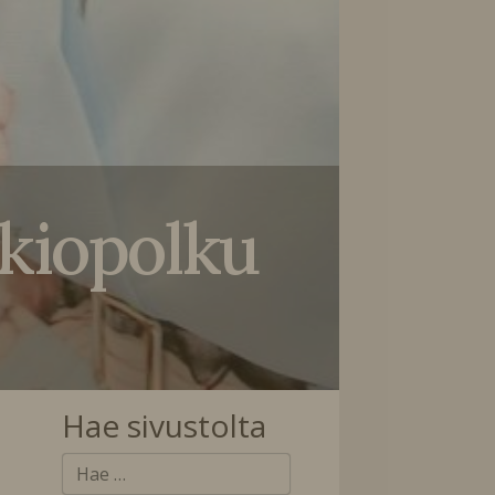
ukiopolku
Hae sivustolta