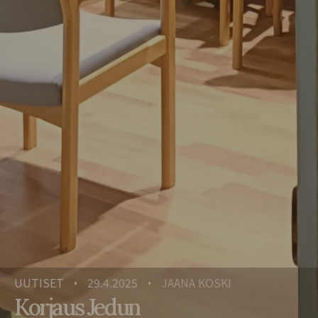
UUTISET
29.4.2025
JAANA KOSKI
•
•
Korjaus Jedun