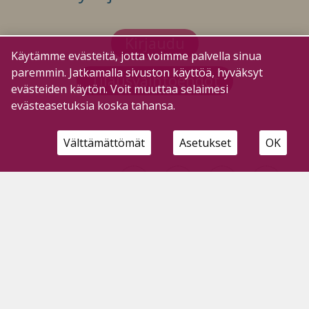
Kirjaudu
Käytämme evästeitä, jotta voimme palvella sinua
paremmin. Jatkamalla sivuston käyttöä, hyväksyt
Tilausvaihtoehdot
evästeiden käytön. Voit muuttaa selaimesi
evästeasetuksia koska tahansa.
Välttämättömät
Asetukset
OK