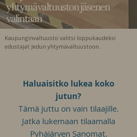
yhtymävaltuuston jäsenen
valintaan
Kaupunginvaltuusto valitsi loppukaudeksi
edustajat Jedun yhtymävaltuustoon.
Haluaisitko lukea koko
jutun?
Tämä juttu on vain tilaajille.
Jatka lukemaan tilaamalla
Pyhäjärven Sanomat.