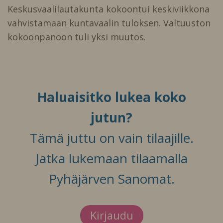
Keskusvaalilautakunta kokoontui keskiviikkona
vahvistamaan kuntavaalin tuloksen. Valtuuston
kokoonpanoon tuli yksi muutos.
Haluaisitko lukea koko
jutun?
Tämä juttu on vain tilaajille.
Jatka lukemaan tilaamalla
Pyhäjärven Sanomat.
Kirjaudu