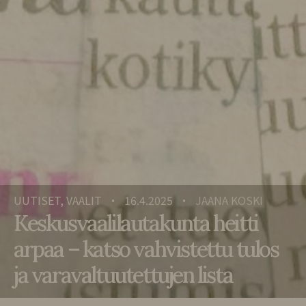
UUTISET, VAALIT
16.4.2025
JAANA KOSKI
•
•
Keskusvaalilautakunta heitti
arpaa – katso vahvistettu tulos
ja varavaltuutettujen lista