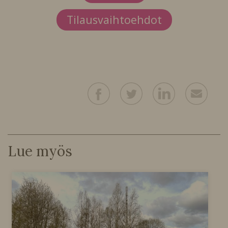
Tilausvaihtoehdot
Lue myös