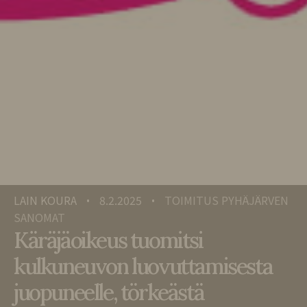
LAIN KOURA
8.2.2025
TOIMITUS PYHÄJÄRVEN
•
•
SANOMAT
Käräjäoikeus tuomitsi
kulkuneuvon luovuttamisesta
juopuneelle, törkeästä