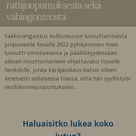
rattijuopumuksesta sekä
vahingonteosta
Sakkorangaistus kulkuneuvon luovuttamisesta
juopuneelle Kesällä 2022 pyhäjärvinen mies
luovutti omistamansa ja päällikkyydessään
olevan moottoriveneen ohjattavaksi toiselle
henkilölle, jonka käräjäoikeus katsoi olleen
ilmeisesti sellaisessa tilassa, että hän syyllistyisi
vesiliikennejuopumukseen…
Haluaisitko lukea koko