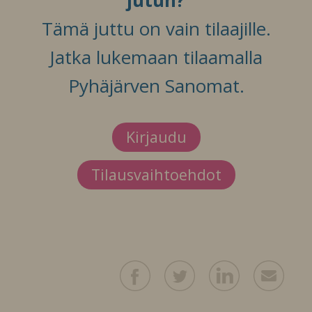
jutun?
Tämä juttu on vain tilaajille.
Jatka lukemaan tilaamalla
Pyhäjärven Sanomat.
Kirjaudu
Tilausvaihtoehdot