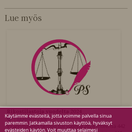
Lue myös
Rikostilastoja vuodelta 2024
Käytämme evästeitä, jotta voimme palvella sinua
Tilaajille
13.4.2026
paremmin. Jatkamalla sivuston käyttöä, hyväksyt
Viranomaisten tietoon tuli vuonna 2024 yhteensä 442
evästeiden käytön. Voit muuttaa selaimesi