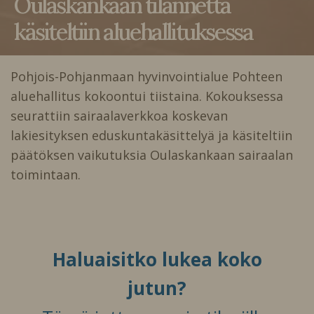
Oulaskankaan tilannetta
käsiteltiin aluehallituksessa
Pohjois-Pohjanmaan hyvinvointialue Pohteen
aluehallitus kokoontui tiistaina. Kokouksessa
seurattiin sairaalaverkkoa koskevan
lakiesityksen eduskuntakäsittelyä ja käsiteltiin
päätöksen vaikutuksia Oulaskankaan sairaalan
toimintaan.
Haluaisitko lukea koko
jutun?