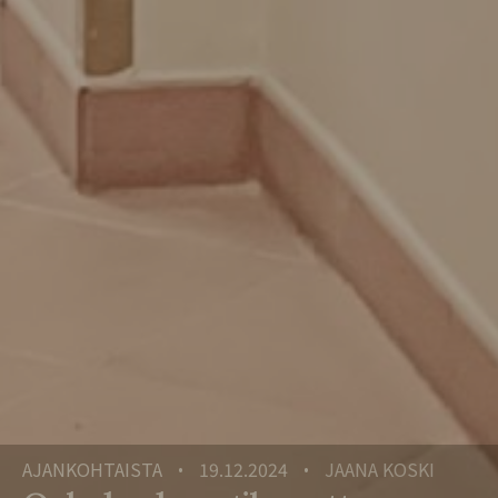
AJANKOHTAISTA
19.12.2024
JAANA KOSKI
•
•