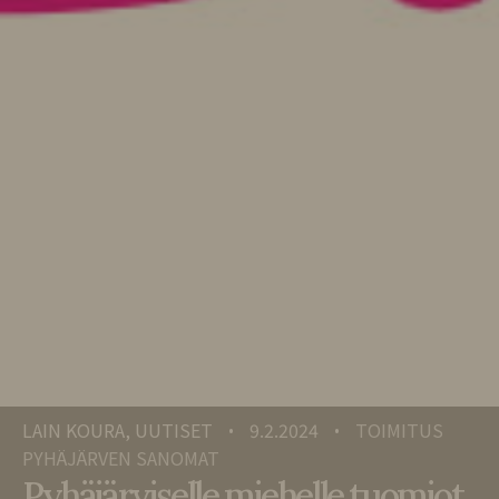
LAIN KOURA, UUTISET
9.2.2024
TOIMITUS
•
•
PYHÄJÄRVEN SANOMAT
Pyhäjärviselle miehelle tuomiot