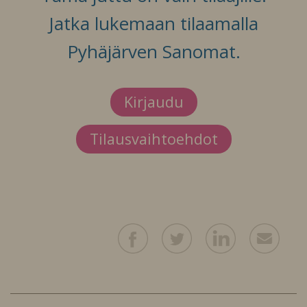
Jatka lukemaan tilaamalla
Pyhäjärven Sanomat.
Kirjaudu
Tilausvaihtoehdot