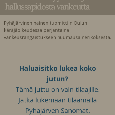
hallussapidosta vankeutta
Pyhäjärvinen nainen tuomittiin Oulun
käräjäoikeudessa perjantaina
vankeusrangaistukseen huumausainerikoksesta.
Haluaisitko lukea koko
jutun?
Tämä juttu on vain tilaajille.
Jatka lukemaan tilaamalla
Pyhäjärven Sanomat.