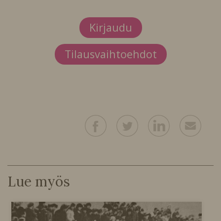
Kirjaudu
Tilausvaihtoehdot
Lue myös