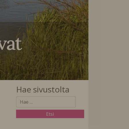
vat
Hae sivustolta