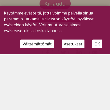
Kirjaudu
Käytämme evästeitä, jotta voimme palvella sinua
Tilausvaihtoehdot
paremmin. Jatkamalla sivuston käyttöä, hyväksyt
evästeiden käytön. Voit muuttaa selaimesi
evästeasetuksia koska tahansa.
Välttämättömät
Asetukset
OK