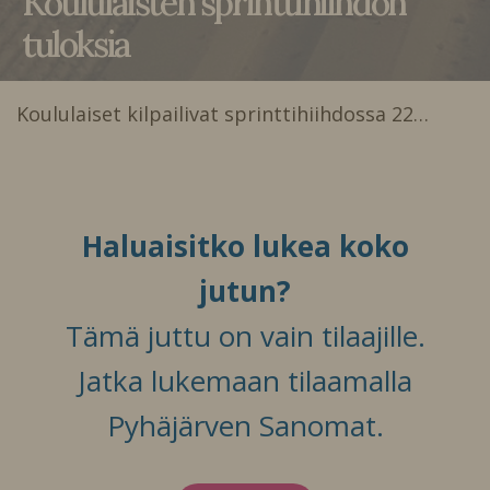
Koululaisten sprinttihiihdon
tuloksia
Koululaiset kilpailivat sprinttihiihdossa 22…
Haluaisitko lukea koko
jutun?
Tämä juttu on vain tilaajille.
Jatka lukemaan tilaamalla
Pyhäjärven Sanomat.