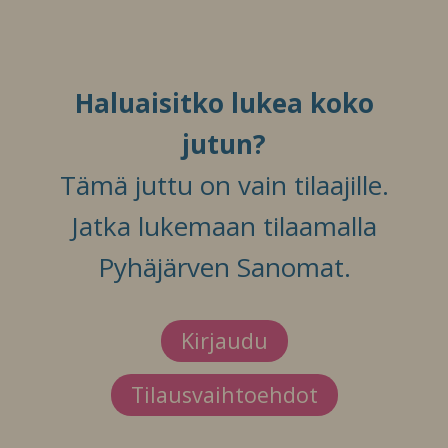
Haluaisitko lukea koko
jutun?
Tämä juttu on vain tilaajille.
Jatka lukemaan tilaamalla
Pyhäjärven Sanomat.
Kirjaudu
Tilausvaihtoehdot