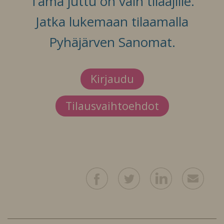
Tämä juttu on vain tilaajille.
Jatka lukemaan tilaamalla
Pyhäjärven Sanomat.
Kirjaudu
Tilausvaihtoehdot