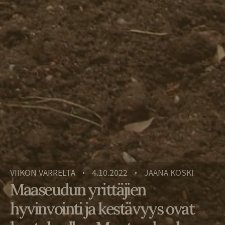
VIIKON VARRELTA
4.10.2022
JAANA KOSKI
•
•
Maaseudun yrittäjien
hyvinvointi ja kestävyys ovat