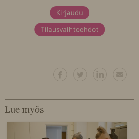
Kirjaudu
Tilausvaihtoehdot
Lue myös