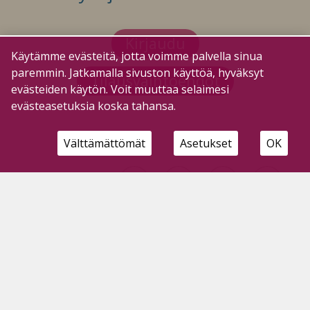
Kirjaudu
Käytämme evästeitä, jotta voimme palvella sinua
paremmin. Jatkamalla sivuston käyttöä, hyväksyt
Tilausvaihtoehdot
evästeiden käytön. Voit muuttaa selaimesi
evästeasetuksia koska tahansa.
Välttämättömät
Asetukset
OK