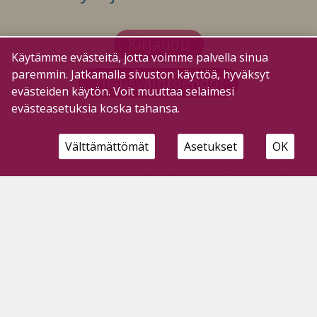
Kirjaudu
Käytämme evästeitä, jotta voimme palvella sinua
paremmin. Jatkamalla sivuston käyttöä, hyväksyt
Tilausvaihtoehdot
evästeiden käytön. Voit muuttaa selaimesi
evästeasetuksia koska tahansa.
Välttämättömät
Asetukset
OK