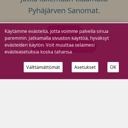
Pyhäjärven Sanomat.
Kirjaudu
Käytämme evästeitä, jotta voimme palvella sinua
paremmin. Jatkamalla sivuston käyttöä, hyväksyt
evästeiden käytön. Voit muuttaa selaimesi
Tilausvaihtoehdot
evästeasetuksia koska tahansa.
Välttämättömät
Asetukset
OK